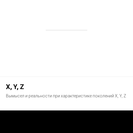
X, Y, Z
Вымысел и реальности при характеристике поколений X, Y, Z