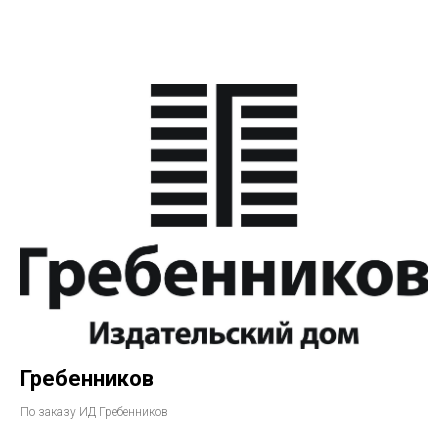
Гребенников
По заказу ИД Гребенников