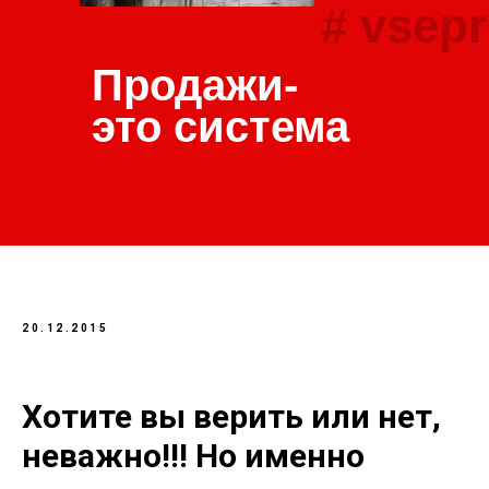
# vsepr
Продажи-
это система
20.12.2015
Хотите вы верить или нет,
неважно!!! Но именно